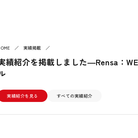
HOME
／ 実績掲載 ／
実績紹介を掲載しました―Rensa：W
ル
実績紹介を見る
すべての実績紹介