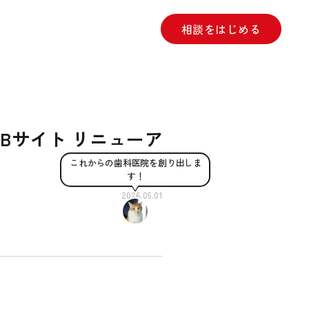
相談をはじめる
EBサイト リニューア
これからの歯科医院を創り出しま
す！
2026.05.01