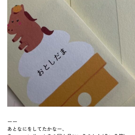
ーー
あとなにをしてたかなー、