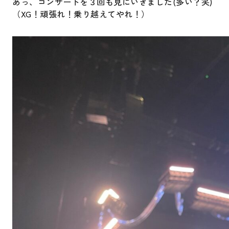
あっ、コンサートを３回も見にいきました(多い？笑)
（XG！頑張れ！乗り越えてやれ！）