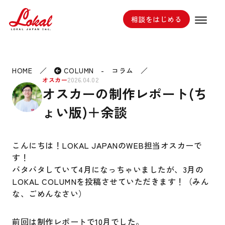
相談をはじめる
HOME
／
COLUMN - コラム
／
オスカー
2026.04.02
オスカーの制作レポート(ち
ょい版)＋余談
こんにちは！LOKAL JAPANのWEB担当オスカーで
す！
バタバタしていて4月になっちゃいましたが、3月の
LOKAL COLUMNを投稿させていただきます！（みん
な、ごめんなさい）
前回は制作レポートで10月でした。