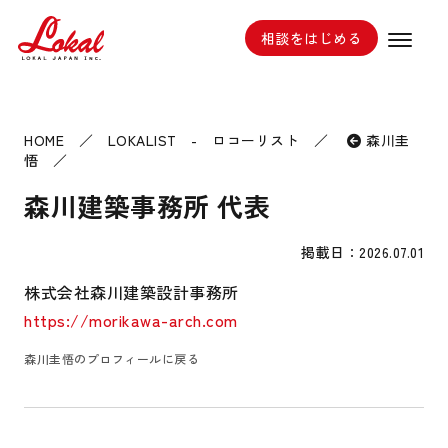
相談をはじめる
HOME
／
LOKALIST - ロコーリスト
／
森川圭
悟
／
森川建築事務所 代表
掲載日：2026.07.01
株式会社森川建築設計事務所
https://morikawa-arch.com
森川圭悟のプロフィールに戻る