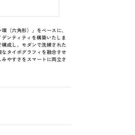
ン環（六角形）」をベースに、
イデンティティを構築いたしま
で構成し、モダンで洗練された
細なタイポグラフィを融合させ
しみやすさをスマートに両立さ