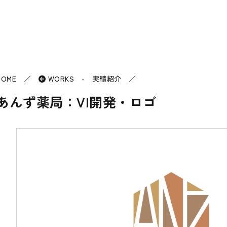
HOME
／
WORKS - 実績紹介
／
あんず薬局：VI開発・ロゴ