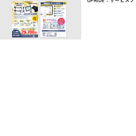
UPRIDE：サーベイサービス チラシ
UPRIDE：サービス
カプラス) WEBページ
イースト歯科クリニック：サイン・
森川建築設計事務所
空間コーディネートデザイン
(ポートフォリオ)