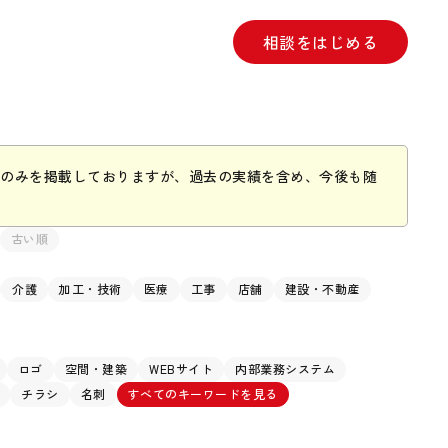
相談をはじめる
のみを掲載しておりますが、過去の実績を含め、今後も随
古い順
介護
加工・技術
医療
工事
店舗
建設・不動産
ロゴ
空間・建築
WEBサイト
内部業務システム
チラシ
名刺
すべてのキーワードを見る