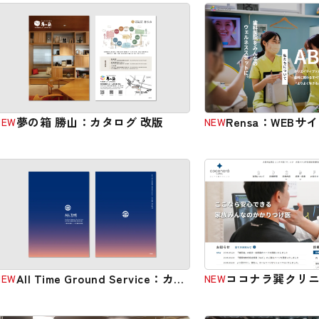
夢の箱 勝山：カタログ 改版
Rensa：WEBサ
NEW
NEW
ル
All Time Ground Service：カタ
ココナラ巽クリニ
NEW
NEW
ログ
イト リニューア