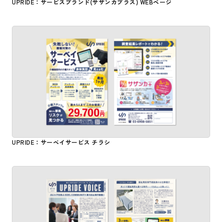
UPRIDE：サービスブランド(サザンカプラス) WEBページ
UPRIDE：サーベイサービス チラシ