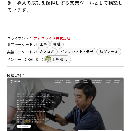
ぎ、導入の成功を後押しする営業ツールとして構築し
ています。
クライアント：
アップライド株式会社
工事
福祉
業界キーワード：
カタログ
パンフレット・冊子
販促ツール
実績キーワード：
メンバー LOKALIST：
上野 茶巳
関連実績：