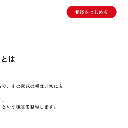
相談をはじめる
」とは
方で、その意味の幅は非常に広
す。
」という概念を整理します。