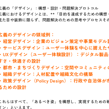
広義の「デザイン」：構想・設計・問題解決プロトコル
広義におけるデザインとは、**「目的を達成するための構想
見た目や装飾に限らず、問題解決のための思考やプロセスそ
広義のデザインの領域例：
・経営デザイン：企業のビジョン策定や事業モデル
・サービスデザイン：ユーザー体験を中心に据えた
・UXデザイン（ユーザー体験設計）：デジタル製
すさ・快適さの設計
・都市・まちづくりデザイン：空間やコミュニティ
・組織デザイン：人材配置や組織文化の構築
・政策デザイン（Policy Design）：行政や自治
るための設計
これらはすべて、「あるべき姿」を構想し、実現するための
イン」といえます。