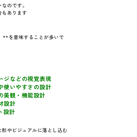
ンなのです。
合もあります
」**を意味することが多いで
ージなどの視覚表現
や使いやすさの設計
の美観・機能設計
材設計
ト設計
な形やビジュアルに落とし込む