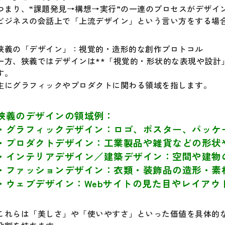
つまり、“課題発見→構想→実行”の一連のプロセスがデザイ
ビジネスの会話上で「上流デザイン」という言い方をする場
狭義の「デザイン」：視覚的・造形的な創作プロトコル
一方、狭義ではデザインは**「視覚的・形状的な表現や設計
す。
主にグラフィックやプロダクトに関わる領域を指します。
狭義のデザインの領域例：
・グラフィックデザイン：ロゴ、ポスター、パッケ
・プロダクトデザイン：工業製品や雑貨などの形状
・インテリアデザイン／建築デザイン：空間や建物
・ファッションデザイン：衣類・装飾品の造形・素
・ウェブデザイン：Webサイトの見た目やレイアウ
これらは「美しさ」や「使いやすさ」といった価値を具体的