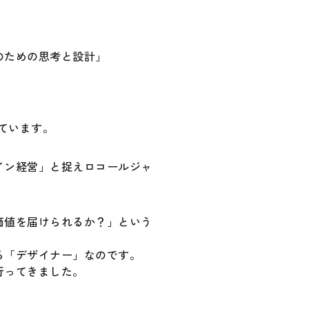
のための思考と設計」
られています。
イン経営」と捉えロコールジャ
価値を届けられるか？」という
る「デザイナー」なのです。
行ってきました。