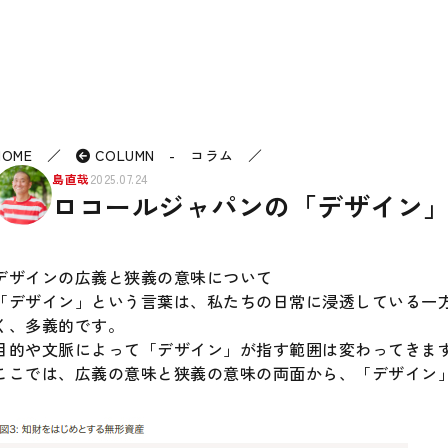
HOME
／
COLUMN - コラム
／
島直哉
2025.07.24
ロコールジャパンの「デザイン
デザインの広義と狭義の意味について
「デザイン」という言葉は、私たちの日常に浸透している一
く、多義的です。
目的や文脈によって「デザイン」が指す範囲は変わってきま
ここでは、広義の意味と狭義の意味の両面から、「デザイン