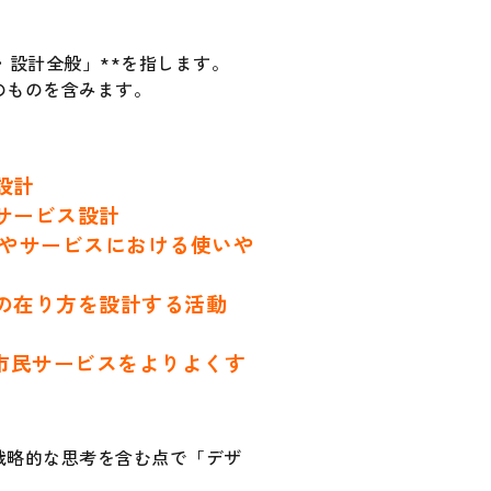
・設計全般」**を指します。
のものを含みます。
設計
サービス設計
品やサービスにおける使いや
の在り方を設計する活動
体が市民サービスをよりよくす
戦略的な思考を含む点で「デザ