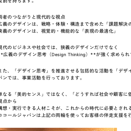
役割を持ちます。
両者のつながりと現代的な視点
広義のデザインは、戦略・体験・構造まで含めた「課題解決
狭義のデザインは、視覚的・機能的な「表現の最適化」
現代のビジネスや社会では、狭義のデザインだけでなく
**広義のデザイン思考（Design Thinking）**が強く求め
また、「デザイン思考」を推進させる包括的な活動を「デザ
パンでは、事業活動を行っております。
単なる「美的センス」ではなく、「どうすれば社会や顧客に
視点から
構想・実行できる人材こそが、これからの時代に必要とされ
ロコールジャパンは上記の両輪を使ってお客様の伴走支援を