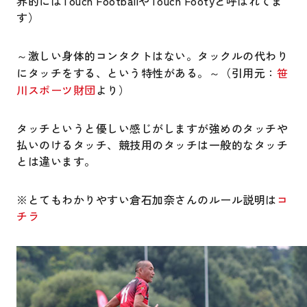
界的にはTouch FootballやTouch Footyと呼ばれてま
す）
～激しい身体的コンタクトはない。タックルの代わり
にタッチをする、という特性がある。～（引用元：
笹
川スポーツ財団
より）
タッチというと優しい感じがしますが強めのタッチや
払いのけるタッチ、競技用のタッチは一般的なタッチ
とは違います。
※とてもわかりやすい倉石加奈さんのルール説明は
コ
チラ