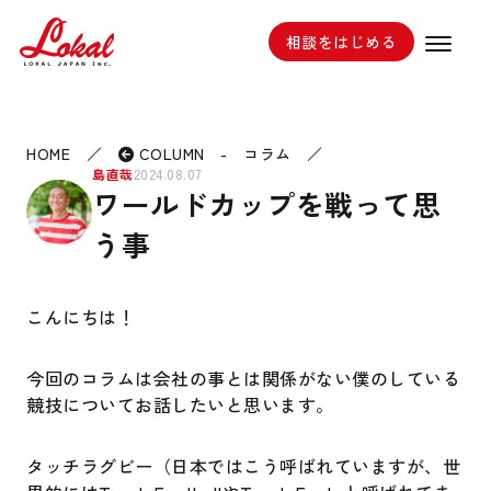
相談をはじめる
HOME
／
COLUMN - コラム
／
島直哉
2024.08.07
ワールドカップを戦って思
う事
こんにちは！
今回のコラムは会社の事とは関係がない僕のしている
競技についてお話したいと思います。
タッチラグビー（日本ではこう呼ばれていますが、世