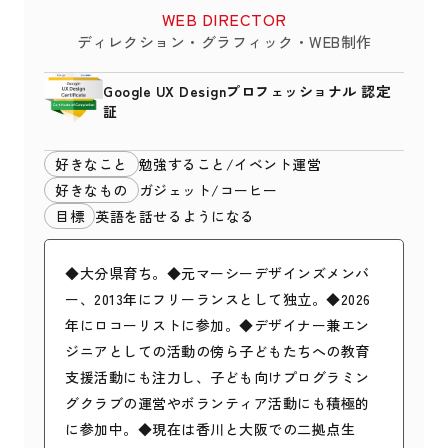
WEB DIRECTOR
ディレクション・グラフィック・WEB制作
Google UX Designプロフェッショナル 認定
証
好きなこと
勉強すること/イベント運営
好きなもの
ガジェット/コーヒー
目標
英語を話せるようになる
◆大分県育ち。◆元マーシーデザインズメンバ
ー、2013年にフリーランスとして独立。◆2026
年にロコーリストに参加。◆デザイナー兼エン
ジニアとしての活動の傍ら子どもたちへの教育
支援活動にも注力し、子ども向けプログラミン
グクラブの運営やボランティア活動にも積極的
に参加中。◆現在は香川と大阪での二拠点生