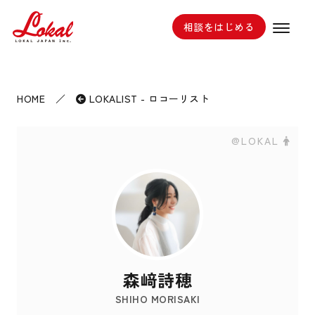
相談をはじめる
HOME
／
LOKALIST - ロコーリスト
@LOKAL
森﨑詩穂
SHIHO MORISAKI