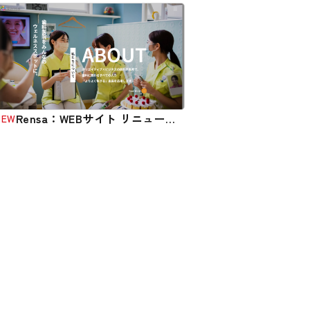
Rensa：WEBサイト リニューア
NEW
ル