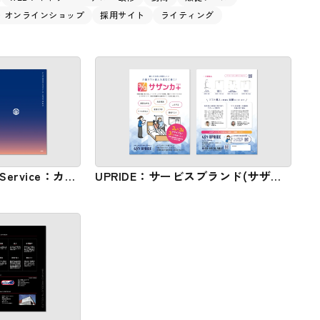
C・オンラインショップ
採用サイト
ライティング
d Service：カタ
UPRIDE：サービスブランド(サザン
カプラス) カタログ