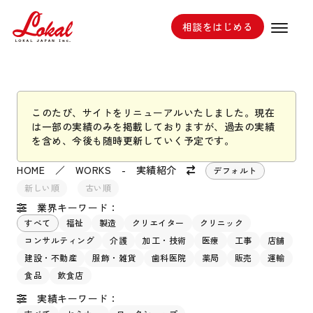
相談をはじめる
このたび、サイトをリニューアルいたしました。現在
は一部の実績のみを掲載しておりますが、過去の実績
を含め、今後も随時更新していく予定です。
HOME
／
WORKS - 実績紹介
デフォルト
新しい順
古い順
業界キーワード：
すべて
福祉
製造
クリエイター
クリニック
コンサルティング
介護
加工・技術
医療
工事
店舗
建設・不動産
服飾・雑貨
歯科医院
薬局
販売
運輸
食品
飲食店
実績キーワード：