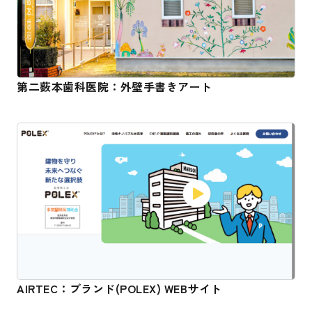
第二薮本歯科医院：外壁手書きアート
AIRTEC：ブランド(POLEX) WEBサイト