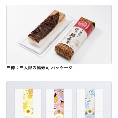
三徳：三太郎の鯖寿司 パッケージ